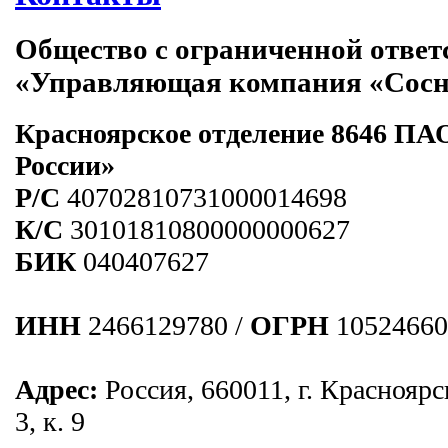
Общество с ограниченной ответ
«Управляющая компания «Сос
Красноярское отделение 8646 ПА
России»
Р/C
40702810731000014698
К/С
30101810800000000627
БИК
040407627
ИНН
2466129780 /
ОГРН
10524660
Адрес:
Россия, 660011, г. Красноярс
3, к. 9