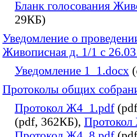
Бланк голосования Жив
29КБ)
Уведомление о проведении
Живописная д. 1/1 с 26.03
Уведомление 1_1.docx
(
Протоколы общих собран
Протокол Ж4_1.pdf
(pdf
(pdf, 362КБ),
Протокол 
Протокол Ж4_8.pdf
(pdf