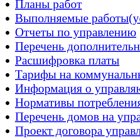
Планы работ
Выполняемые работы(у
Отчеты по управлению
Перечень дополнительн
Расшифровка платы
Тарифы на коммунальн
Информация о управля
Нормативы потреблени
Перечень домов на уп
Проект договора управ