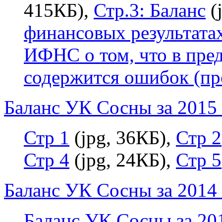
415КБ),
Стр.3: Баланс
(
финансовых результата
ИФНС о том, что в пре
содержится ошибок (пр
Баланс УК Сосны за 2015 
Стр 1
(jpg, 36КБ),
Стр 2
Стр 4
(jpg, 24КБ),
Стр 5
Баланс УК Сосны за 2014 
Баланс УК Сосны за 20