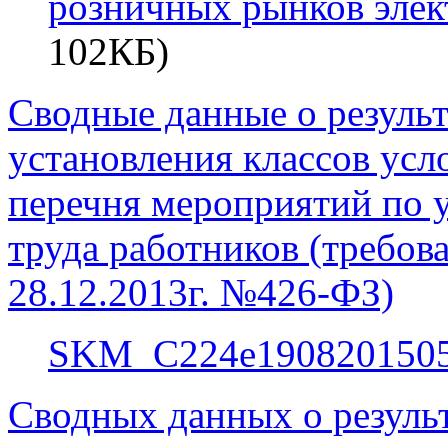
розничных рынков элек
102КБ)
Сводные данные о резуль
установления классов усл
перечня мероприятий по 
труда работников (требова
28.12.2013г. №426-ФЗ)
SKM_C224e1908201505
Сводных данных о резуль