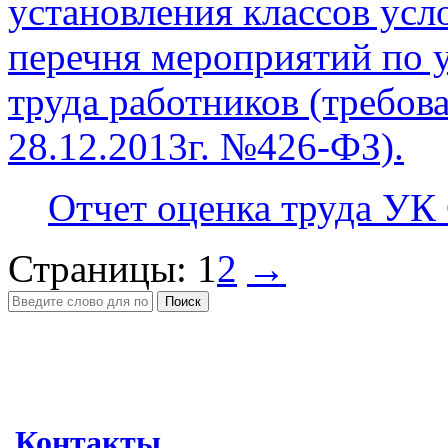
установления классов усл
перечня мероприятий по 
труда работников (требова
28.12.2013г. №426-ФЗ).
Отчет оценка труда УК
Страницы:
1
2
→
Поиск
Контакты