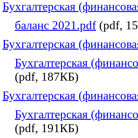
Бухгалтерская (финансовая
баланс 2021.pdf
(pdf, 1
Бухгалтерская (финансовая
Бухгалтерская (финансов
(pdf, 187КБ)
Бухгалтерская (финансовая
Бухгалтерская (финансов
(pdf, 191КБ)