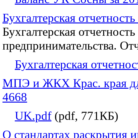
Бухгалтерская отчетность 
Бухгалтерская отчетность
предпринимательства. Отч
Бухгалтерская отчетнос
МПЭ и ЖКХ Крас. края дл
4668
UK.pdf
(pdf, 771КБ)
О стандартах раскрытия 