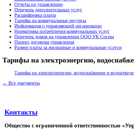
Отчеты по управлению
Перечень дополнительных услуг
Расшифровка платы
Тарифы на коммунальные ресурсы
Информация о управляющей организации
Нормативы потребления коммунальных услуг
Перечень домов на управлении ООО УК Сосны
Проект договора управления
Размер платы за жилищные и коммунальные услуги
Тарифы на электроэнергию, водоснабжен
Тарифы на электроэнергию, водоснабжение и водоотведе
← Все документы
Контакты
Общество с ограниченной ответственностью «У