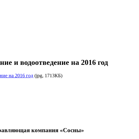
ие и водоотведение на 2016 год
ние на 2016 год
(jpg, 1713КБ)
правляющая компания «Сосны»