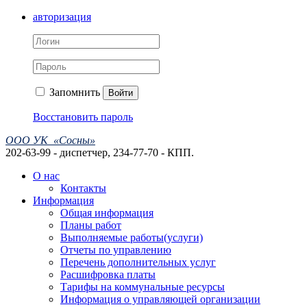
авторизация
Запомнить
Войти
Восстановить пароль
ООО УК «Сосны»
202-63-99 - диспетчер, 234-77-70 - КПП.
О нас
Контакты
Информация
Общая информация
Планы работ
Выполняемые работы(услуги)
Отчеты по управлению
Перечень дополнительных услуг
Расшифровка платы
Тарифы на коммунальные ресурсы
Информация о управляющей организации