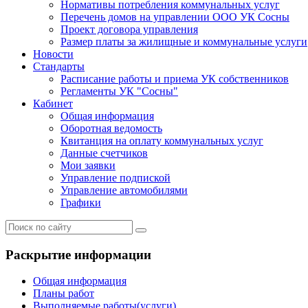
Нормативы потребления коммунальных услуг
Перечень домов на управлении ООО УК Сосны
Проект договора управления
Размер платы за жилищные и коммунальные услуги
Новости
Стандарты
Расписание работы и приема УК собственников
Регламенты УК "Сосны"
Кабинет
Общая информация
Оборотная ведомость
Квитанция на оплату коммунальных услуг
Данные счетчиков
Мои заявки
Управление подпиской
Управление автомобилями
Графики
Раскрытие информации
Общая информация
Планы работ
Выполняемые работы(услуги)