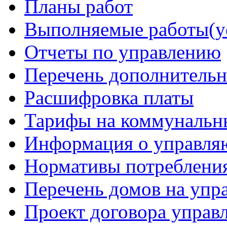
Планы работ
Выполняемые работы(у
Отчеты по управлению
Перечень дополнительн
Расшифровка платы
Тарифы на коммунальн
Информация о управля
Нормативы потреблени
Перечень домов на уп
Проект договора управ