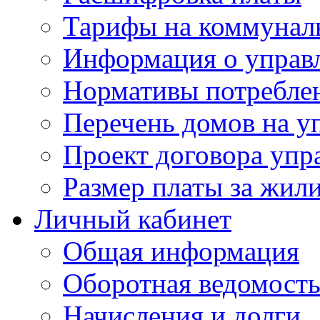
Тарифы на коммунал
Информация о управ
Нормативы потребле
Перечень домов на 
Проект договора упр
Размер платы за жил
Личный кабинет
Общая информация
Оборотная ведомост
Начисления и долги