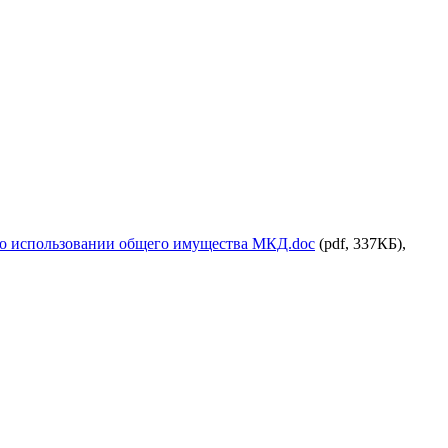
о использовании общего имущества МКД.doc
(pdf, 337КБ),