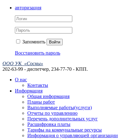
авторизация
Запомнить
Войти
Восстановить пароль
ООО УК «Сосны»
202-63-99 - диспетчер, 234-77-70 - КПП.
О нас
Контакты
Информация
Общая информация
Планы работ
Выполняемые работы(услуги)
Отчеты по управлению
Перечень дополнительных услуг
Расшифровка платы
Тарифы на коммунальные ресурсы
Информация о управляющей организации