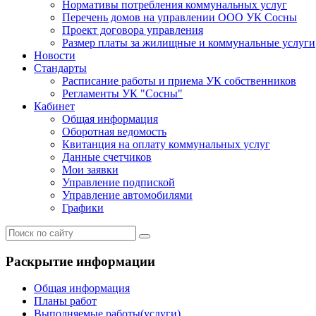
Нормативы потребления коммунальных услуг
Перечень домов на управлении ООО УК Сосны
Проект договора управления
Размер платы за жилищные и коммунальные услуги
Новости
Стандарты
Расписание работы и приема УК собственников
Регламенты УК "Сосны"
Кабинет
Общая информация
Оборотная ведомость
Квитанция на оплату коммунальных услуг
Данные счетчиков
Мои заявки
Управление подпиской
Управление автомобилями
Графики
Раскрытие информации
Общая информация
Планы работ
Выполняемые работы(услуги)